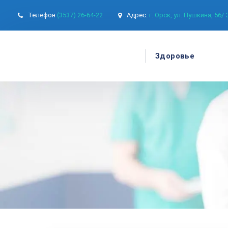
Телефон
(3537) 26-64-22
Адрес:
г. Орск, ул. Пушкина, 56/
Здоровье