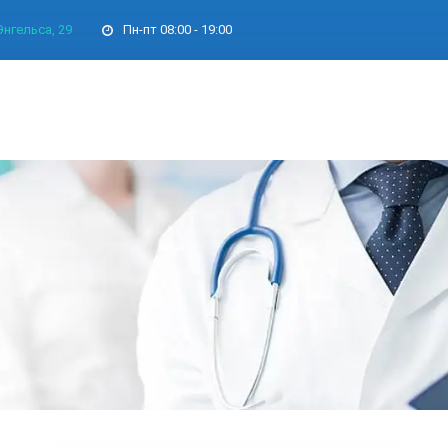
 Энгельса, 29
Пн-пт
08:00 - 19:00