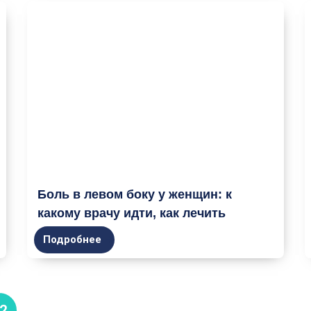
Боль в левом боку у женщин: к
какому врачу идти, как лечить
Подробнее
2