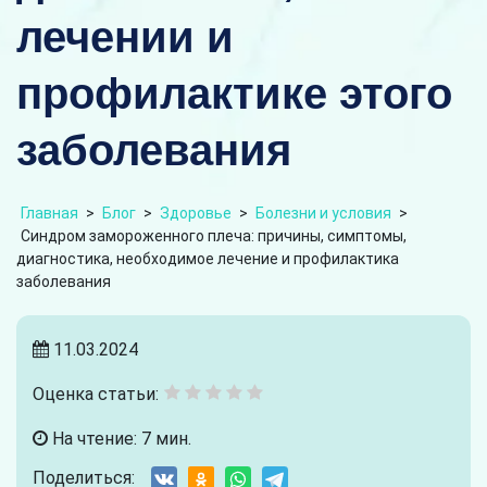
лечении и
профилактике этого
заболевания
Главная
>
Блог
>
Здоровье
>
Болезни и условия
>
Синдром замороженного плеча: причины, симптомы,
диагностика, необходимое лечение и профилактика
заболевания
11.03.2024
Оценка статьи:
На чтение: 7 мин.
Поделиться: