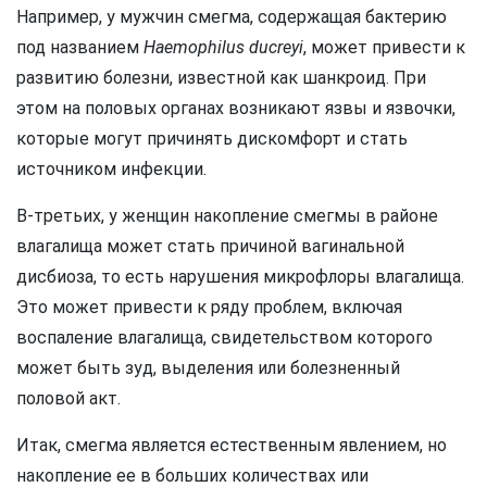
Например, у мужчин смегма, содержащая бактерию
под названием
Haemophilus ducreyi
, может привести к
развитию болезни, известной как шанкроид. При
этом на половых органах возникают язвы и язвочки,
которые могут причинять дискомфорт и стать
источником инфекции.
В-третьих, у женщин накопление смегмы в районе
влагалища может стать причиной вагинальной
дисбиоза, то есть нарушения микрофлоры влагалища.
Это может привести к ряду проблем, включая
воспаление влагалища, свидетельством которого
может быть зуд, выделения или болезненный
половой акт.
Итак, смегма является естественным явлением, но
накопление ее в больших количествах или