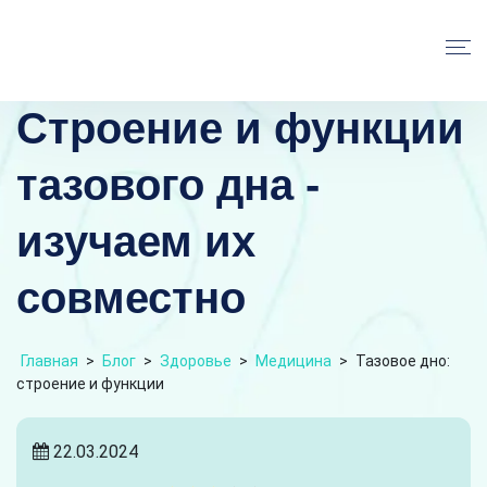
Строение и функции
тазового дна -
изучаем их
совместно
Главная
>
Блог
>
Здоровье
>
Медицина
>
Тазовое дно:
строение и функции
22.03.2024