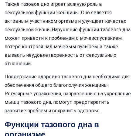
Также тазовое дно играет важную роль в
сексуальной функции женщины. Оно является
активным участником оргазма и улучшает качество
сексуальной жизни. Нарушение функций тазового дна
может привести к проблемам с мочеиспусканием,
потере контроля над мочевым пузырем, а также
вызвать неудовлетворенность от сексуальных
отношений.
Поддержание здоровья тазового дна необходимо для
обеспечения общего благополучия женщины.
Регулярные упражнения, направленные на укрепление
мышц тазового дна, помогут предотвратить
развитие проблем и сохранить здоровье.
Функции тазового дна в
организме