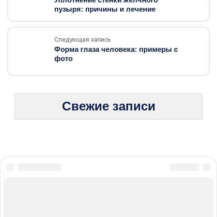
пузыря: причины и лечение
Следующая запись
Форма глаза человека: примеры с
фото
Свежие записи
© 2026 Профилактика и ранняя диагностика: Сохраните свое
здоровье сегодня
Карта сайта
Политика конфиденциальности
Правила пользования cookie