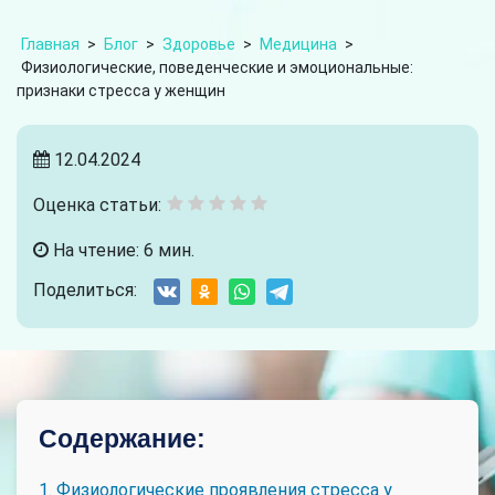
Главная
>
Блог
>
Здоровье
>
Медицина
>
Физиологические, поведенческие и эмоциональные:
признаки стресса у женщин
12.04.2024
Оценка статьи:
На чтение: 6 мин.
Поделиться:
Содержание:
1. Физиологические проявления стресса у