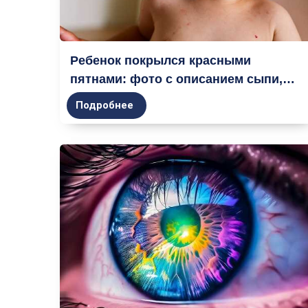
Ребенок покрылся красными
пятнами: фото с описанием сыпи,
возможные причины, способы
Подробнее
лечения, профилактика