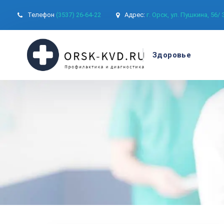
Телефон
(3537) 26-64-22
Адрес:
г. Орск, ул. Пушкина, 56/
Здоровье