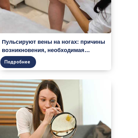
Пульсируют вены на ногах: причины
возникновения, необходимая
диагностика, возможное лечение,
Подробнее
советы флебологов