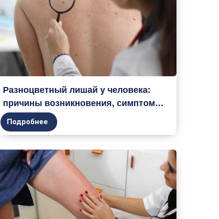
Разноцветный лишай у человека:
причины возникновения, симптомы,
диагностика и лечение
Подробнее