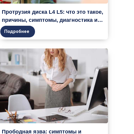
Протрузия диска L4 L5: что это такое,
причины, симптомы, диагностика и
лечение
Подробнее
Прободная язва: симптомы и