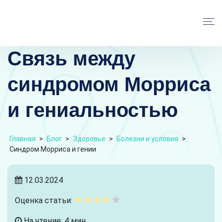
Связь между
синдромом Морриса
и гениальностью
Главная
>
Блог
>
Здоровье
>
Болезни и условия
>
Синдром Морриса и гении
12.03.2024
Оценка статьи:
На чтение: 4 мин.