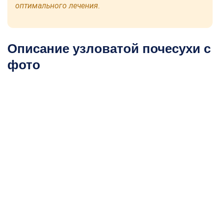
оптимального лечения.
Описание узловатой почесухи с
фото