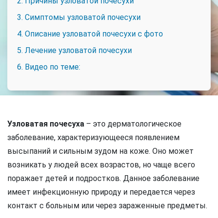
2. Причины узловатой почесухи
3. Симптомы узловатой почесухи
4. Описание узловатой почесухи с фото
5. Лечение узловатой почесухи
6. Видео по теме:
Узловатая почесуха
– это дерматологическое
заболевание, характеризующееся появлением
высыпаний и сильным зудом на коже. Оно может
возникать у людей всех возрастов, но чаще всего
поражает детей и подростков. Данное заболевание
имеет инфекционную природу и передается через
контакт с больным или через зараженные предметы.