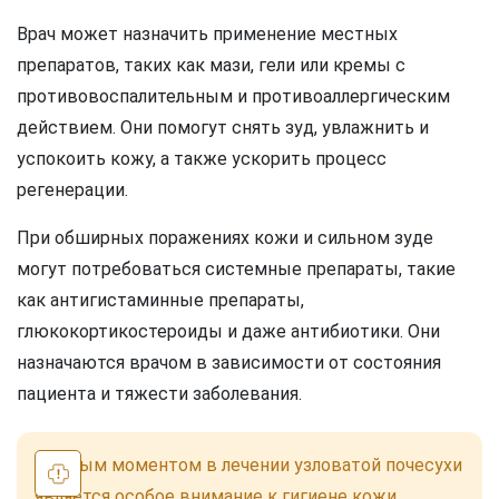
Врач может назначить применение местных
препаратов, таких как мази, гели или кремы с
противовоспалительным и противоаллергическим
действием. Они помогут снять зуд, увлажнить и
успокоить кожу, а также ускорить процесс
регенерации.
При обширных поражениях кожи и сильном зуде
могут потребоваться системные препараты, такие
как антигистаминные препараты,
глюкокортикостероиды и даже антибиотики. Они
назначаются врачом в зависимости от состояния
пациента и тяжести заболевания.
Важным моментом в лечении узловатой почесухи
является особое внимание к гигиене кожи.